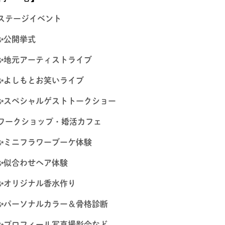
ステージイベント
✨公開挙式
✨地元アーティストライブ
✨よしもとお笑いライブ
✨スペシャルゲストトークショー
ワークショップ・婚活カフェ
✨ミニフラワーブーケ体験
✨
似合わせヘア体験
✨オリジナル香水作り
✨パーソナルカラー＆骨格診断
✨プロフィール写真撮影会など