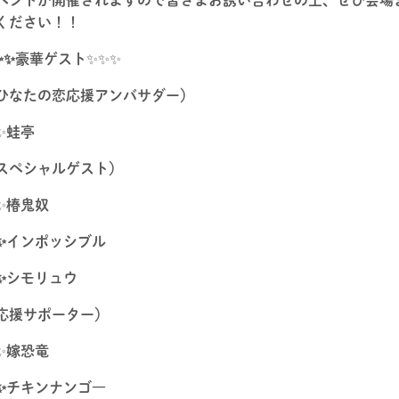
ください！！
✨✨豪華ゲスト
✨✨✨
ひなたの恋応援アンバサダー）
✨
蛙亭
スペシャルゲスト）
✨
椿鬼奴
✨インポッシブル
✨シモリュウ
応援サポーター）
✨
嫁恐竜
✨チキンナンゴ―