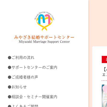
●ご利用の流れ
●サポートセンターのご案内
【
ェ
●ご成婚者様の声
●お知らせ
●相談会・セミナー開催案内
●よくあるご質問