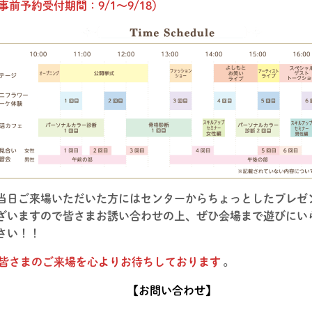
事前予約受付期間：9/1～9/18）
当日ご来場いただいた方にはセンターからちょっとしたプレゼ
ざいますので皆さまお誘い合わせの上、ぜひ会場まで遊びにい
さい！！
皆さまのご来場を心よりお待ちしております
。
【お問い合わせ】