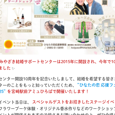
みやざき結婚サポートセンターは2015年に開設され、今年で1
ました
✨
センター開設10周年を記念いたしまして、結婚を希望する皆さ
ターのことをもっと知っていただくため、
”ひなたの恋 応援フ
25”
を宮崎駅前アミュひろばで開催いたします！
イベント当日は、
スペシャルゲストをお招きしたステージイベ
フラワーブーケ体験・オリジナル香水作り
などのワークショッ
ベントが開催されますので皆さまお誘い合わせの上、ぜひ会場