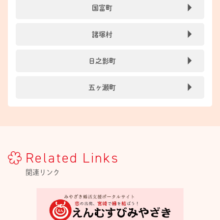
国富町
諸塚村
日之影町
五ヶ瀬町
Related Links
関連リンク