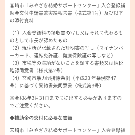
宮崎市「みやざき結婚サポートセンター」入会登録補
助金交付申請書兼実績報告書（様式第1号）及び以下
の添付資料
（1）入会登録料の領収書の写し又はそれに代わるも
のとして市長が認めたもの
（2）現住所が記載された証明書の写し（マイナンバ
ーカード、運転免許証、健康保険証の写しなど）
（3）市税等の滞納がないことを証する書類又は納税
確認同意書（様式第2号）
（4）宮崎市暴力団排除条例（平成23 年条例第47
号）に基づく誓約書兼同意書（様式第3号）
※令和6年3月31日までに提出する必要がありますの
でご注意ください。
◆補助金の交付に必要な書類
宮崎市「みやざき結婚サポートセンター」入会登録補