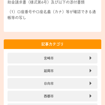
助金請求書（様式第6号）及び以下の添付書類
（1）口座番号や口座名義（カナ）等が確認できる通
帳等の写し
記事カテゴリ
宮崎市
延岡市
日向市
西都市