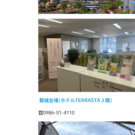
都城会場(ホテルTERRASTA３階)
☎0986-51-4110