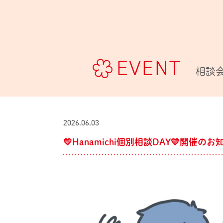
EVENT
相談
2026.06.03
💛Hanamichi個別相談DAY💛開催の