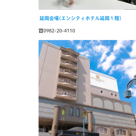
延岡会場(エンシティホテル延岡１階)
☎0982-20-4110