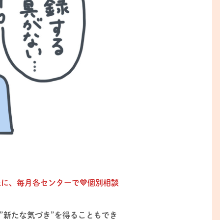
に、毎月各センターで💛個別相談
”新たな気づき”を得ることもでき