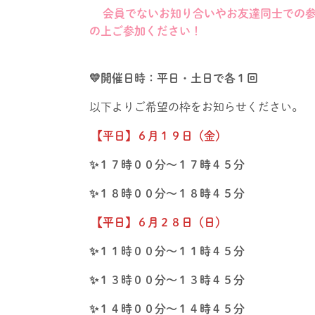
会員でないお知り合いやお友達同士での参
の上ご参加ください！
💛開催日時：平日・土日で各１回
以下よりご希望の枠をお知らせください。
【平日】６月１９日（金）
✨１７時００分～１７時４５分
✨１８時００分～１８時４５分
【平日】６月２８日（日）
✨１１時００分～１１時４５分
✨１３時００分～１３時４５分
✨１４時００分～１４時４５分